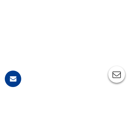
Impressum
/
D
atenschutz
letzte Änderung 28.2.2022 ©