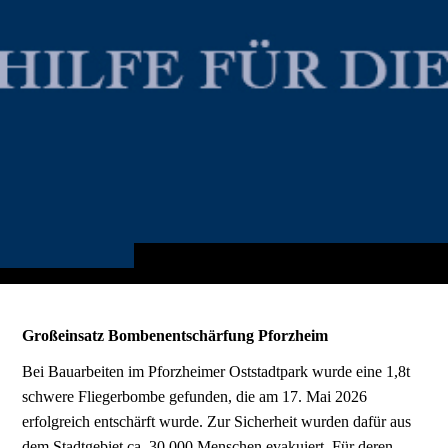
Großeinsatz Bombenentschärfung Pforzheim
Bei Bauarbeiten im Pforzheimer Oststadtpark wurde eine 1,8t
schwere Fliegerbombe gefunden, die am 17. Mai 2026
erfolgreich entschärft wurde. Zur Sicherheit wurden dafür aus
dem Stadtgebiet ca. 30.000 Menschen evakuiert. Für deren